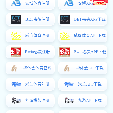
196期：☆绝杀①尾☆〖
222
〗开龙39准
197期：☆绝杀①尾☆〖
333
〗开猪08准
198期：☆绝杀①尾☆〖
999
〗开鼠07准
199期：☆绝杀①尾☆〖
000
〗开羊36准
200期：☆绝杀①尾☆〖
555
〗开龙39准
201期：☆绝杀①尾☆〖
888
〗开猪32准
202期：☆绝杀①尾☆〖
333
〗开兔40准
203期：☆绝杀①尾☆〖
222
〗开马25准
204期：☆绝杀①尾☆〖
666
〗开虎05准
205期：☆绝杀①尾☆〖
000
〗开龙03准
206期：☆绝杀①尾☆〖
333
〗开猴47准
207期：☆绝杀①尾☆〖
777
〗开鼠31准
208期：☆绝杀①尾☆〖
222
〗开鼠19准
209期：☆绝杀①尾☆〖
444
〗开猪08准
210期：☆绝杀①尾☆〖
111
〗开马49准
211期：☆绝杀①尾☆〖
777
〗开马01准
212期：☆绝杀①尾☆〖
888
〗开牛06准
213期：☆绝杀①尾☆〖
333
〗开猴35准