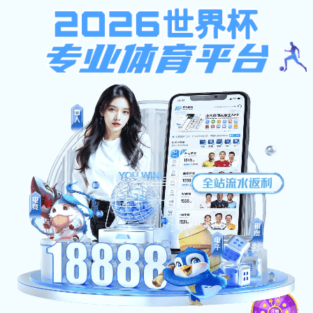
星空体育在线官网入口,星空体育·星空网页版
澳门精华区
首页
返回
网站入口
星空体育在线官网入口,星空体育·星空网页版网站
入口:218期:【满目河山】双波中
发表于：2024-04-13 00:33:30
6025831
204期:（双波中特）{
红
波
绿
波
}开:虎05对
205期:（双波中特）{
红
波
蓝
波
}开:龙03对
206期:（双波中特）{
绿
波
蓝
波
}开:猴47对
207期:（双波中特）{
蓝
波
红
波
}开:鼠31对
208期:（双波中特）{
蓝
波
绿
波
}开:鼠19错
209期:（双波中特）{
蓝
波
绿
波
}开:猪08错
210期:（双波中特）{
蓝
波
绿
波
}开:马49对
211期:（双波中特）{
绿
波
红
波
}开:马01对