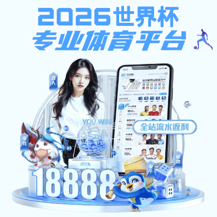
星空体育在线官网入口,星空体育·星空网页版
香港精华区
首页
返回
网站入口
星空体育在线官网入口,星空体育·星空网页版网站
入口:086期：【受益匪浅】无错绝肖
发表于：2024-04-13 00:33:56
3454655
050期:【小二郎杀一肖】→
龙
← 开
兔40
准
051期:【小二郎杀一肖】→
狗
← 开
兔28
准
052期:【小二郎杀一肖】→
鼠
← 开
鸡22
准
053期:【小二郎杀一肖】→
虎
← 开
鼠19
准
054期:【小二郎杀一肖】→
羊
← 开
兔16
准
055期:【小二郎杀一肖】→
狗
← 开
猪08
准
056期:【小二郎杀一肖】→
鼠
← 开
狗33
准
057期:【小二郎杀一肖】→
兔
← 开
猴47
准